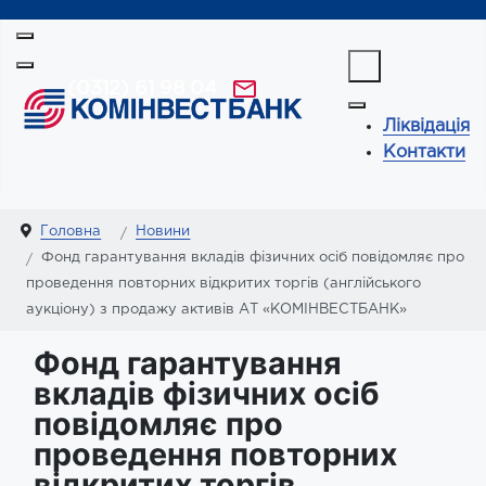
(0312) 61 98 04
Ліквідація
Контакти
Головна
Новини
Фонд гарантування вкладів фізичних осіб повідомляє про
проведення повторних відкритих торгів (англійського
аукціону) з продажу активів АТ «КОМІНВЕСТБАНК»
Фонд гарантування
вкладів фізичних осіб
повідомляє про
проведення повторних
відкритих торгів