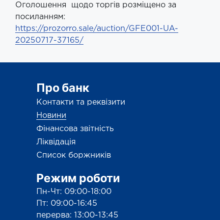
Оголошення щодо торгів розміщено за
посиланням:
https://prozorro.sale/auction/GFE001-UA-
20250717-37165/
Про банк
Контакти та реквізити
Новини
Фінансова звітність
Ліквідація
Список боржників
Режим роботи
Пн-Чт: 09:00-18:00
Пт: 09:00-16:45
перерва: 13:00-13:45