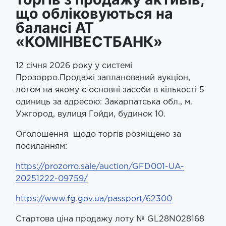
що обліковуються на
балансі АТ
«КОМІНВЕСТБАНК»
12 січня 2026 року у системі
Прозорро.Продажі запланований аукціон,
лотом на якому є основні засоби в кількості 5
одиниць за адресою: Закарпатська обл., м.
Ужгород, вулиця Гойди, будинок 10.
Оголошення щодо торгів розміщено за
посиланням:
https://prozorro.sale/auction/GFD001-UA-
20251222-09759/
https://www.fg.gov.ua/passport/62300
Стартова ціна продажу лоту № GL28N028168