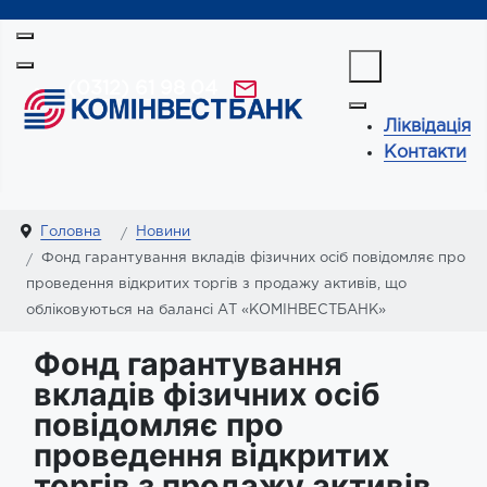
(0312) 61 98 04
Ліквідація
Контакти
Головна
Новини
Фонд гарантування вкладів фізичних осіб повідомляє про
проведення відкритих торгів з продажу активів, що
обліковуються на балансі АТ «КОМІНВЕСТБАНК»
Фонд гарантування
вкладів фізичних осіб
повідомляє про
проведення відкритих
торгів з продажу активів,