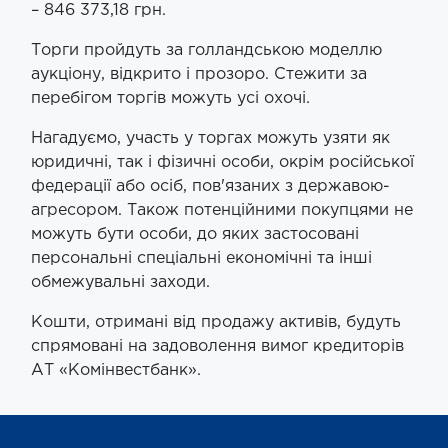
– 846 373,18 грн.
Торги пройдуть за голландською моделлю
аукціону, відкрито і прозоро. Стежити за
перебігом торгів можуть усі охочі.
Нагадуємо, участь у торгах можуть узяти як
юридичні, так і фізичні особи, окрім російської
федерації або осіб, пов'язаних з державою-
агресором. Також потенційними покупцями не
можуть бути особи, до яких застосовані
персональні спеціальні економічні та інші
обмежувальні заходи.
Кошти, отримані від продажу активів, будуть
спрямовані на задоволення вимог кредиторів
АТ «Комінвестбанк».