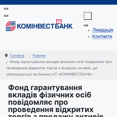
(0312) 61 98 04
Ліквідація
Контакти
Головна
Новини
Фонд гарантування вкладів фізичних осіб повідомляє про
проведення відкритих торгів з продажу активів, що
обліковуються на балансі АТ «КОМІНВЕСТБАНК»
Фонд гарантування
вкладів фізичних осіб
повідомляє про
проведення відкритих
торгів з продажу активів,