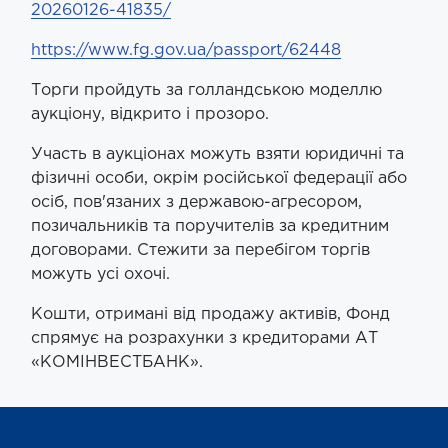
20260126-41835/
https://www.fg.gov.ua/passport/62448
Торги пройдуть за голландською моделлю
аукціону, відкрито і прозоро.
Участь в аукціонах можуть взяти юридичні та
фізичні особи, окрім російської федерації або
осіб, пов'язаних з державою-агресором,
позичальників та поручителів за кредитним
договорами. Стежити за перебігом торгів
можуть усі охочі.
Кошти, отримані від продажу активів, Фонд
спрямує на розрахунки з кредиторами АТ
«КОМІНВЕСТБАНК».