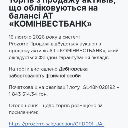
що обліковуються на
балансі АТ
«КОМІНВЕСТБАНК»
16 лютого 2026 року в системі
Prozorro.Продажі відбудеться аукціон з
продажу активів АТ «КОМІНВЕСТБАНК», який
ліквідується Фондом гарантування вкладів.
На торги виставлено
Дебіторська
заборгованість фізичної особи
Початкова ціна реалізації лоту GL48N028192 –
1 843 514,34 грн.
Оголошення щодо торгів розміщено за
посиланням:
https://prozorro.sale/auction/GFD001-UA-