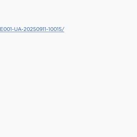
GFE001-UA-20250911-10015/