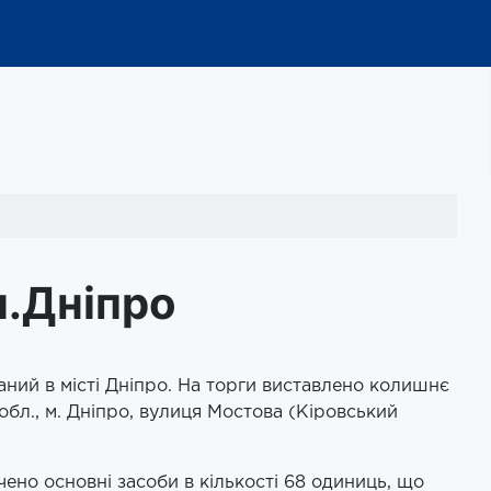
м.Дніпро
аний в місті Дніпро. На торги виставлено колишнє
бл., м. Дніпро, вулиця Мостова (Кіровський
но основні засоби в кількості 68 одиниць, що