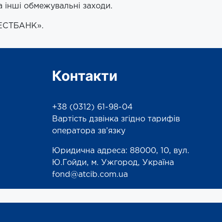
а інші обмежувальні заходи.
ВЕСТБАНК».
Контакти
+38 (0312) 61-98-04
Вартість дзвінка згідно тарифів
оператора зв’язку
Юридична адреса: 88000, 10, вул.
Ю.Гойди, м. Ужгород, Україна
fond@atcib.com.ua