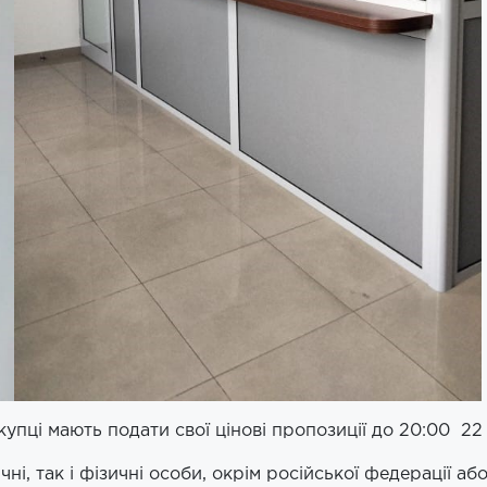
покупці мають подати свої цінові пропозиції до 20:00 2
ні, так і фізичні особи, окрім російської федерації а