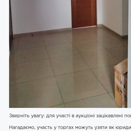
Зверніть увагу: для участі в аукціоні зацікавлені 
Нагадаємо, участь у торгах можуть узяти як юридич