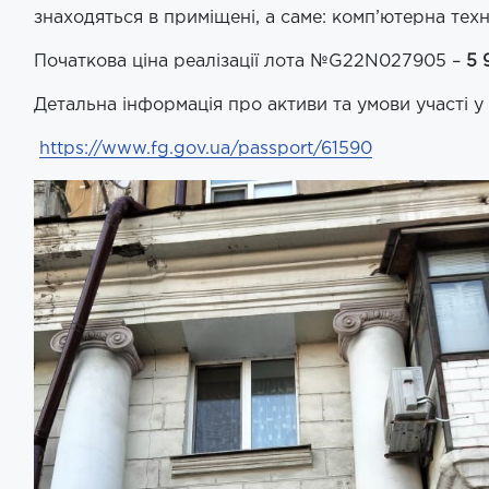
знаходяться в приміщені, а саме: комп’ютерна техн
Початкова ціна реалізації лота №G22N027905 –
5 
Детальна інформація про активи та умови участі 
https://www.fg.gov.ua/passport/61590