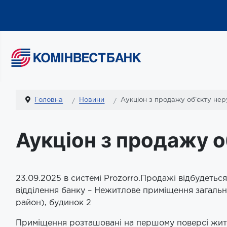
Головна
Новини
Аукціон з продажу об’єкту нер
Аукціон з продажу о
23.09.2025 в системі Prozorro.Продажі відбудетьс
відділення банку – Нежитлове приміщення загальн
район), будинок 2
Приміщення розташовані на першому поверсі житл