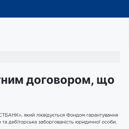
тним договором, що
ЕСТБАНК», який ліквідується Фондом гарантування
та дебіторська заборгованість юридичної особи.