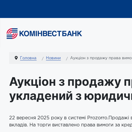
Головна
Новини
Аукціон з продажу права вимо
Аукціон з продажу 
укладений з юриди
22 вересня 2025 року в системі Prozorro.Продажі
вкладів. На торги виставлено права вимоги за кр