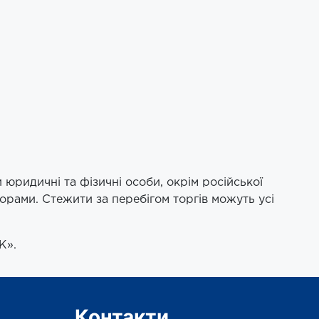
 юридичні та фізичні особи, окрім російської
орами. Стежити за перебігом торгів можуть усі
К».
Контакти