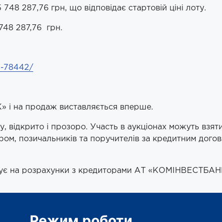
748 287,76 грн, що відповідає стартовій ціні лоту.
748 287,76 грн.
1-78442/
 і на продаж виставляється вперше.
 відкрито і прозоро. Участь в аукціонах можуть взяти
ром, позичальників та поручителів за кредитним догов
ямує на розрахунки з кредиторами АТ «КОМІНВЕСТБАН
Режим роботи