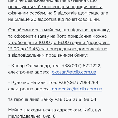
ціни не реалізованих активів (майна), що
реалізуються безпосередньо юридичним та
фізичним особам, на 5 відсотків щомісяця, але
не більше 20 відсотків від початкової ціни.
Ознайомитись з майном, що підлягає продажу,
та оформити заяву на його придбання можна
у робочі дні з 10:00 до 16:00 години (перерва з
13:00 до 13:45) за попередньою домовленістю
з відповідальним працівником банку:
- Косар Олександр, тел. +38(097) 5721222,
електронна адреса:
okosar@atcib.com.ua
- Руденко Наталія, тел. +38(067) 7984264,
електронна адреса:
nrudenko@atcib.com.ua
та гаряча лінія Банку +38 (0312) 61 98 04.
Майно знаходиться за адресою:
м. Київ, вул.
Малопідвальна, буд. 6