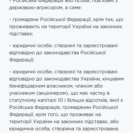
- Російська Федерація або особи, пов’язані з
державою-агресором, а саме:
- громадяни Російської Федерації, крім тих, що
проживають на території України на законних
підставах;
- юридичні особи, створені та зареєстровані
відповідно до законодавства Російської
Федерації;
- юридичні особи, створені та зареєстровані
відповідно до законодавства України, кінцевим
бенефіціарним власником, членом або
учасником (акціонером), що має частку в
статутному капіталі 10 і більше відсотків, якої є
Російська Федерація, громадянин Російської
Федерації, крім того, що проживає на
території України на законних підставах, або
юридична особа, створена та зареєстрована