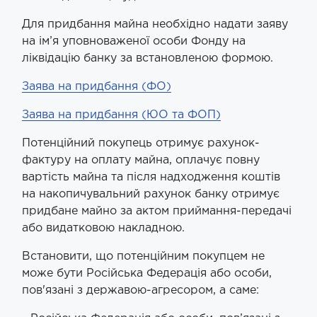
Для придбання майна необхідно надати заяву
на ім’я уповноваженої особи Фонду на
ліквідацію банку за встановленою формою.
Заява на придбання (ФО)
Заява на придбання (ЮО та ФОП)
Потенційний покупець отримує рахунок-
фактуру на оплату майна, оплачує повну
вартість майна та після надходження коштів
на накопичувальний рахунок банку отримує
придбане майно за актом приймання-передачі
або видатковою накладною.
Встановити, що потенційним покупцем не
може бути Російська Федерація або особи,
пов'язані з державою-агресором, а саме: